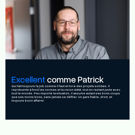
Excellent
comme Patrick
Qui fait toujours la job comme il faut et livre des projets solides. Il
représente à fond les normes et la vision AGM, tout en restant juste avec
tout le monde. Peu importe la situation, il assume autant ses bons coups
que ses moins bons, sans jamais se défiler. Un gars fiable, droit, et
toujours à son affaire!