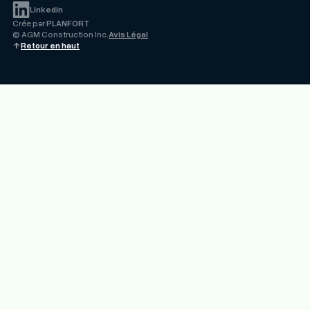
Linkedin
Crée par
PLANFORT
© AGM Construction Inc.
Avis Légal
Retour en haut